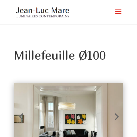
Millefeuille Ø100