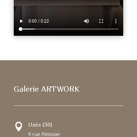
Galerie ARTWORK
Uzès (30)

9 rue Pélissier