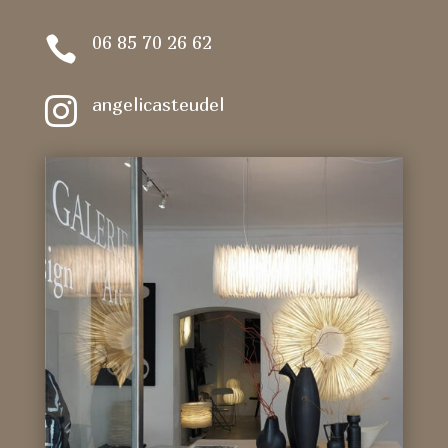
06 85 70 26 62

angelicasteudel
