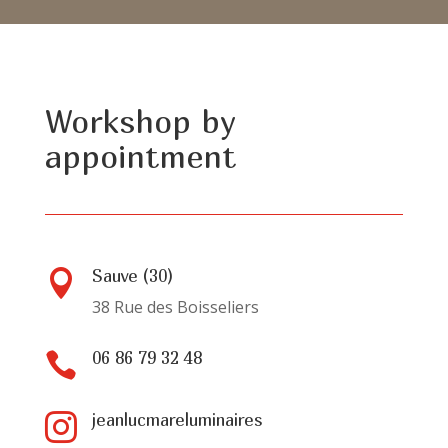
Workshop by
appointment
Sauve (30)

38 Rue des Boisseliers
06 86 79 32 48

jeanlucmareluminaires
