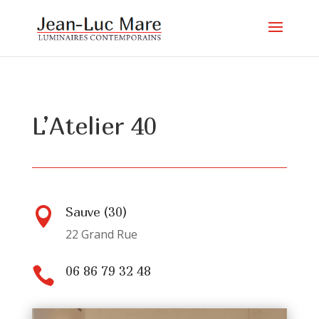
L’Atelier 40
Sauve (30)

22 Grand Rue
06 86 79 32 48
