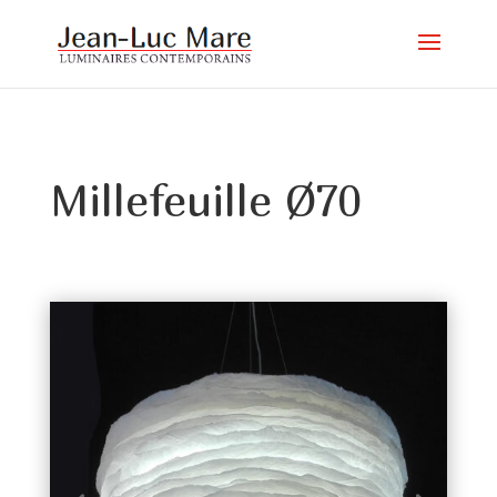
Millefeuille Ø70